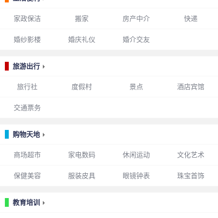
家政保洁
搬家
房产中介
快递
婚纱影楼
婚庆礼仪
婚介交友
旅游出行
旅行社
度假村
景点
酒店宾馆
交通票务
购物天地
商场超市
家电数码
休闲运动
文化艺术
保健美容
服装皮具
眼镜钟表
珠宝首饰
教育培训