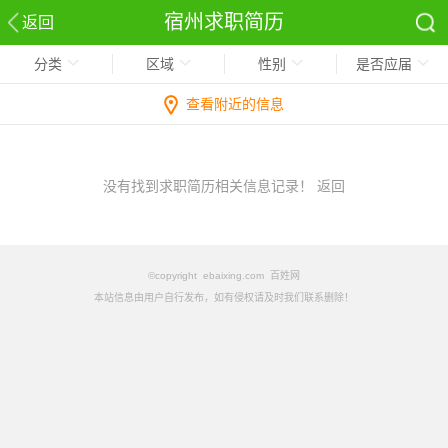
宿州求职简历
返回
分类
区域
性别
是否应届
查看附近的信息
没有找到求职简历相关信息记录！
返回
©copyright ebaixing.com 百姓网
本站信息由用户自行发布，如有侵权请及时我们联系删除！