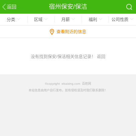
宿州保安/保洁
返回
分类
区域
月薪
福利
公司性质
查看附近的信息
没有找到保安/保洁相关信息记录！
返回
©copyright ebaixing.com 百姓网
本站信息由用户自行发布，如有侵权请及时我们联系删除！