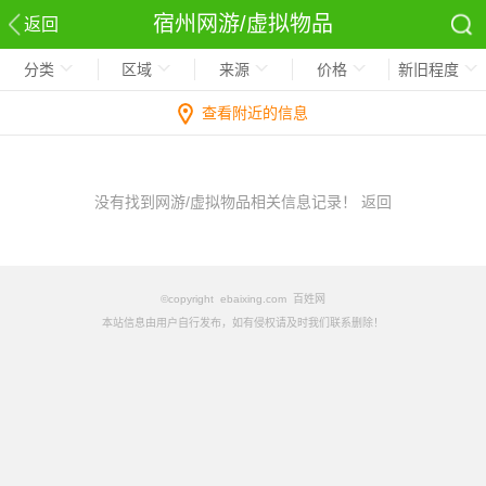
宿州网游/虚拟物品
返回
分类
区域
来源
价格
新旧程度
查看附近的信息
没有找到网游/虚拟物品相关信息记录！
返回
©copyright ebaixing.com 百姓网
本站信息由用户自行发布，如有侵权请及时我们联系删除！